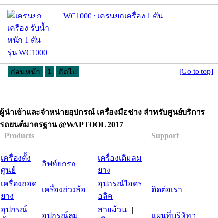
WC1000 : เครนยกเครื่อง 1 ตัน
[Go to top]
ก่อนหน้า
1
ถัดไป
ผู้นำเข้าและจำหน่ายอุปกรณ์ เครื่องมือช่าง สำหรับศูนย์บริการ
รถยนต์มาตรฐาน @WAPTOOL 2017
Products
Support
เครื่องตั้ง
เครื่องเติมลม
ลิฟท์ยกรถ
ศูนย์
ยาง
เครื่องถอด
อุปกรณ์ไฮดร
เครื่องถ่วงล้อ
ติดต่อเรา
ยาง
อลิค
อุปกรณ์
สายม้วน
||
อุปกรณ์ลม
แผนที่บริษัทฯ