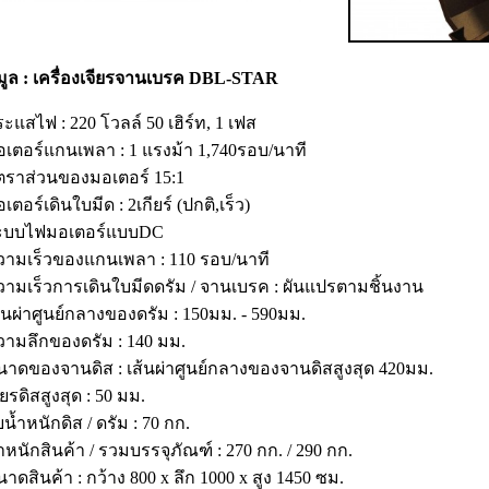
มูล : เครื่องเจียรจานเบรค DBL-STAR
ระแสไฟ : 220 โวลล์ 50 เฮิร์ท, 1 เฟส
อเตอร์แกนเพลา : 1 แรงม้า 1,740รอบ/นาที
ัตราส่วนของมอเตอร์ 15:1
เตอร์เดินใบมีด : 2เกียร์ (ปกติ,เร็ว)
ระบบไฟมอเตอร์แบบDC
วามเร็วของแกนเพลา : 110 รอบ/นาที
วามเร็วการเดินใบมีดดรัม / จานเบรค : ผันแปรตามชิ้นงาน
ส้นผ่าศูนย์กลางของดรัม : 150มม. - 590มม.
วามลึกของดรัม : 140 มม.
นาดของจานดิส : เส้นผ่าศูนย์กลางของจานดิสสูงสุด 420มม.
ียรดิสสูงสุด : 50 มม.
ับน้ำหนักดิส / ดรัม : 70 กก.
้ำหนักสินค้า / รวมบรรจุภัณฑ์ : 270 กก. / 290 กก.
นาดสินค้า : กว้าง 800 x ลึก 1000 x สูง 1450 ซม.