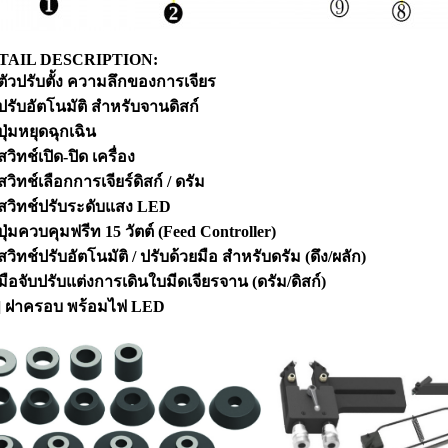
TAIL DESCRIPTION:
 ตัวปรับตั้ง ความลึกของการเจียร
 ปรับอัตโนมัติ สำหรับจานดิสก์
ปุ่มหยุดฉุกเฉิน
สวิทช์เปิด-ปิด เครื่อง
 สวิทช์เลือกการเจียร์ดิสก์ / ดรัม
 สวิทช์ปรับระดับแสง LED
 ปุ่มควบคุมฟรีท 15 วัตต์ (Feed Controller)
 สวิทช์ปรับอัตโนมัติ / ปรับด้วยมือ สำหรับดรัม (ดึง/ผลัก)
 มือจับปรับแต่งการเดินใบมีดเจียรจาน (ดรัม/ดิสก์)
] ฝาครอบ พร้อมไฟ LED